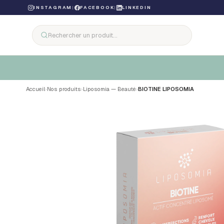
INSTAGRAM
|
FACEBOOK
|
LINKEDIN
Accueil
›
Nos produits
›
Liposomia — Beauté
›
BIOTINE LIPOSOMIA