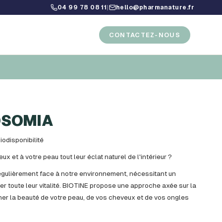
04 99 78 08 11
|
hello@pharmanature.fr
CONTACTEZ-NOUS
OSOMIA
iodisponibilité
x et à votre peau tout leur éclat naturel de l'intérieur ?
régulièrement face à notre environnement, nécessitant un
ver toute leur vitalité. BIOTINE propose une approche axée sur la
ner la beauté de votre peau, de vos cheveux et de vos ongles