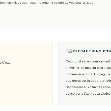
orption maximisée pour accompagner la beauté de vos phanères au
PRÉCAUTIONS D'E
Ce produit est un complément 
e d'eau.
alimentaires doivent être utili
comme substituts d'un régime éq
pas dépasser la dose journali
Déconseillé aux femmes encein
conserver à l'abri de la chaleur