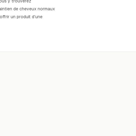
Vous y trouverez
maintien de cheveux normaux
frir un produit d'une