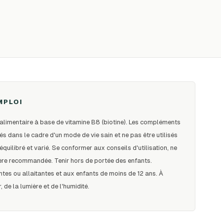
MPLOI
alimentaire à base de vitamine B8 (biotine). Les compléments
sés dans le cadre d'un mode de vie sain et ne pas être utilisés
uilibré et varié. Se conformer aux conseils d'utilisation, ne
ère recommandée. Tenir hors de portée des enfants.
tes ou allaitantes et aux enfants de moins de 12 ans. À
, de la lumière et de l'humidité.