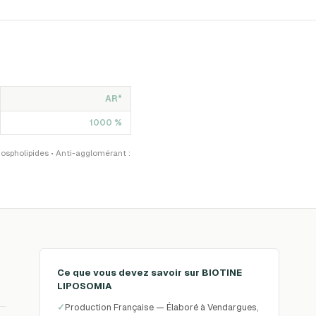
AR*
1000 %
ospholipides • Anti-agglomérant :
Ce que vous devez savoir sur
BIOTINE
LIPOSOMIA
✓
Production Française — Élaboré à Vendargues,