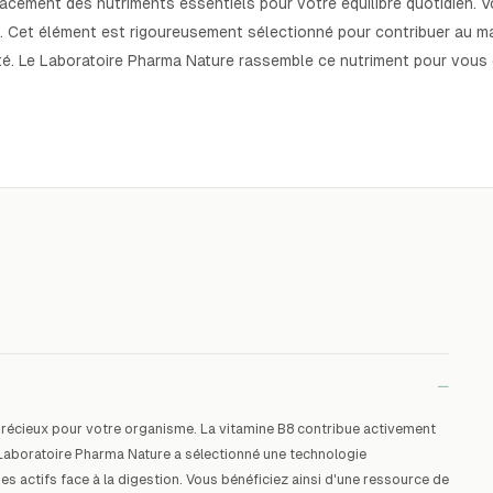
cacement des nutriments essentiels pour votre équilibre quotidien. 
e. Cet élément est rigoureusement sélectionné pour contribuer au 
é. Le Laboratoire Pharma Nature rassemble ce nutriment pour vous of
−
 précieux pour votre organisme. La vitamine B8 contribue activement
 Laboratoire Pharma Nature a sélectionné une technologie
s actifs face à la digestion. Vous bénéficiez ainsi d'une ressource de