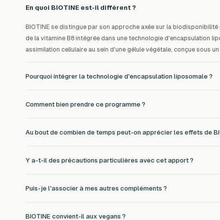
En quoi BIOTINE est-il différent ?
BIOTINE se distingue par son approche axée sur la biodisponibilité
de la vitamine B8 intégrée dans une technologie d'encapsulation li
assimilation cellulaire au sein d'une gélule végétale, conçue sous un
Pourquoi intégrer la technologie d'encapsulation liposomale ?
Comment bien prendre ce programme ?
Au bout de combien de temps peut-on apprécier les effets de B
Y a-t-il des précautions particulières avec cet apport ?
Puis-je l'associer à mes autres compléments ?
BIOTINE convient-il aux vegans ?