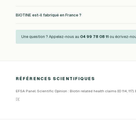
BIOTINE est-il fabriqué en France ?
Une question ? Appelez-nous au
04 99 78 08 11
ou écrivez-no
RÉFÉRENCES SCIENTIFIQUES
EFSA Panel. Scientific Opinion : Biotin related health claims (ID 114, 117)
{