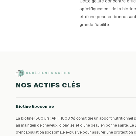
Cette gélule concentre effi
spécifiquement de la biotin
et d'une peau en bonne sant
grande fiabilité.
INGRÉDIENTS ACTIFS
NOS ACTIFS CLÉS
Biotine liposomée
La biotine (500 µg ; AR = 1000 %) constitue un apport nutritionnel
au maintien de cheveux, d'ongles et d'une peau en bonne santé. Le
d'encapsulation liposomale exclusive pour assurer une protection de