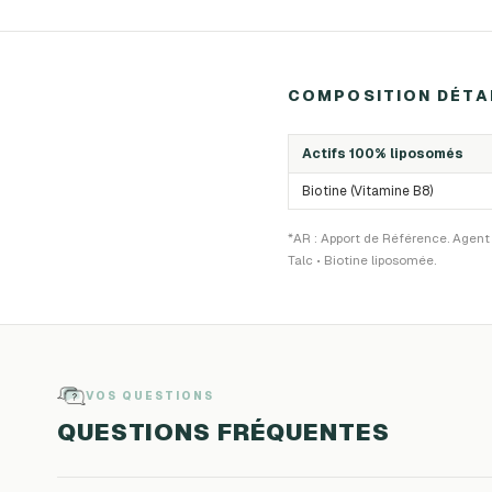
COMPOSITION DÉTA
Actifs 100% liposomés
Biotine (Vitamine B8)
*AR : Apport de Référence. Agent 
Talc • Biotine liposomée.
VOS QUESTIONS
QUESTIONS FRÉQUENTES