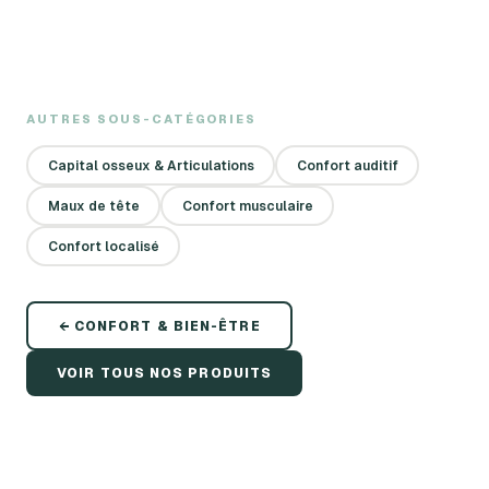
AUTRES SOUS-CATÉGORIES
Capital osseux & Articulations
Confort auditif
Maux de tête
Confort musculaire
Confort localisé
←
CONFORT & BIEN-ÊTRE
VOIR TOUS NOS PRODUITS