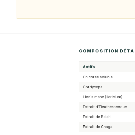
COMPOSITION DÉTA
Actifs
Chicorée soluble
Cordyceps
Lion's mane (Hericium)
Extrait d'Éleuthérocoque
Extrait de Reishi
Extrait de Chaga