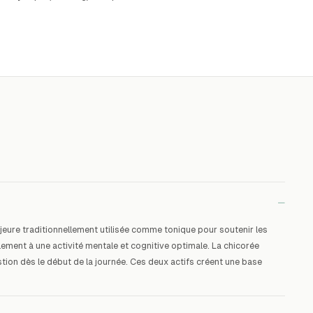
−
eure traditionnellement utilisée comme tonique pour soutenir les
lement à une activité mentale et cognitive optimale. La chicorée
tion dès le début de la journée. Ces deux actifs créent une base