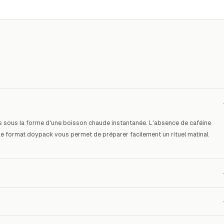
es sous la forme d'une boisson chaude instantanée. L'absence de caféine
 Le format doypack vous permet de préparer facilement un rituel matinal