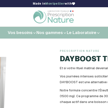
Made in
Montpellier
with
Vos besoins
Nos gammes
Le Laboratoire
PRESCRIPTION NATURE
DAYBOOST 
Et si votre rituel matinal devena
Vos journées intenses sollicite
DAYBOOST est une alternative s
Notre formule concentre l'Éleut
(1500 mg). Ce programme de 30 jo
chaque actif dans une boisson 