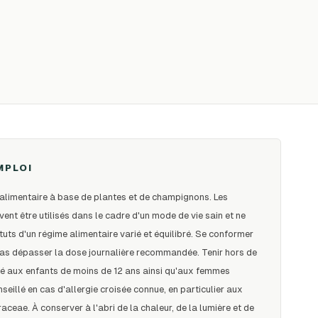
MPLOI
alimentaire à base de plantes et de champignons. Les
nt être utilisés dans le cadre d'un mode de vie sain et ne
tuts d'un régime alimentaire varié et équilibré. Se conformer
 pas dépasser la dose journalière recommandée. Tenir hors de
lé aux enfants de moins de 12 ans ainsi qu'aux femmes
seillé en cas d'allergie croisée connue, en particulier aux
aceae. À conserver à l'abri de la chaleur, de la lumière et de