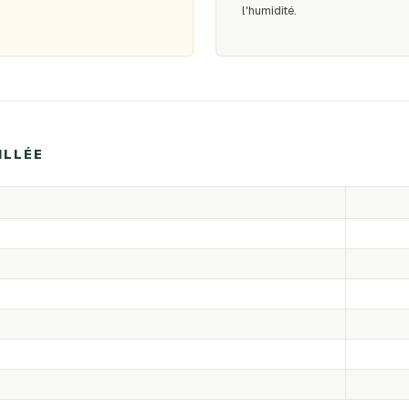
l'humidité.
ILLÉE