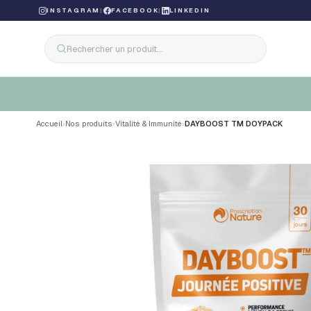
INSTAGRAM
|
FACEBOOK
|
LINKEDIN
Accueil
›
Nos produits
›
Vitalité & Immunité
›
DAYBOOST TM DOYPACK