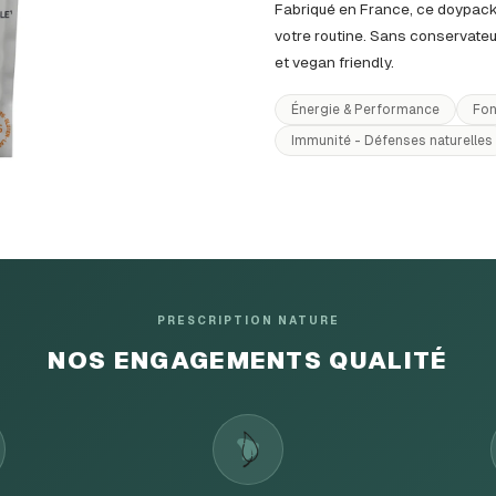
Fabriqué en France, ce doypack 
votre routine. Sans conservateu
et vegan friendly.
Énergie & Performance
Fon
Immunité - Défenses naturelles
PRESCRIPTION NATURE
NOS ENGAGEMENTS QUALITÉ