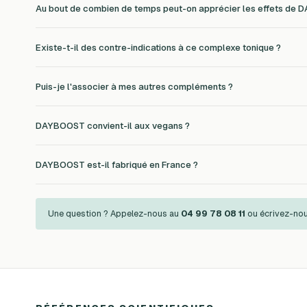
Au bout de combien de temps peut-on apprécier les effets de
Existe-t-il des contre-indications à ce complexe tonique ?
Puis-je l'associer à mes autres compléments ?
DAYBOOST convient-il aux vegans ?
DAYBOOST est-il fabriqué en France ?
Une question ? Appelez-nous au
04 99 78 08 11
ou écrivez-no