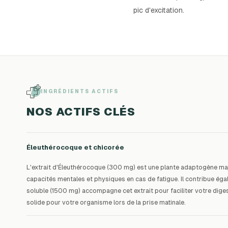
pic d'excitation.
INGRÉDIENTS ACTIFS
NOS ACTIFS CLÉS
Éleuthérocoque et chicorée
L'extrait d'Éleuthérocoque (300 mg) est une plante adaptogène maj
capacités mentales et physiques en cas de fatigue. Il contribue éga
soluble (1500 mg) accompagne cet extrait pour faciliter votre diges
solide pour votre organisme lors de la prise matinale.