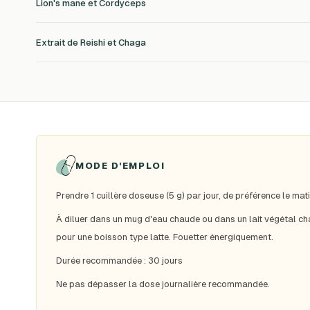
Lion's mane et Cordyceps
Extrait de Reishi et Chaga
MODE D'EMPLOI
Prendre 1 cuillère doseuse (5 g) par jour, de préférence le mati
À diluer dans un mug d'eau chaude ou dans un lait végétal c
pour une boisson type latte. Fouetter énergiquement.
Durée recommandée : 30 jours
Ne pas dépasser la dose journalière recommandée.