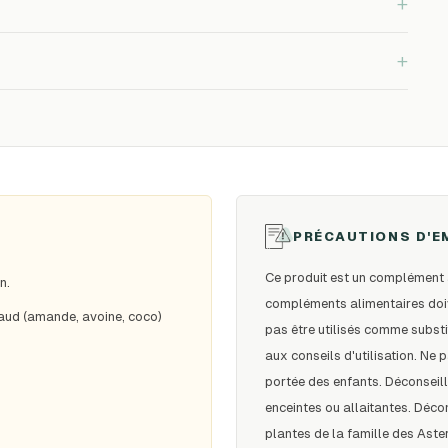
+
+
PRÉCAUTIONS D'E
Ce produit est un complément 
n.
compléments alimentaires doive
haud (amande, avoine, coco)
pas être utilisés comme substi
aux conseils d'utilisation. Ne
portée des enfants. Déconseil
enceintes ou allaitantes. Décon
plantes de la famille des Aster