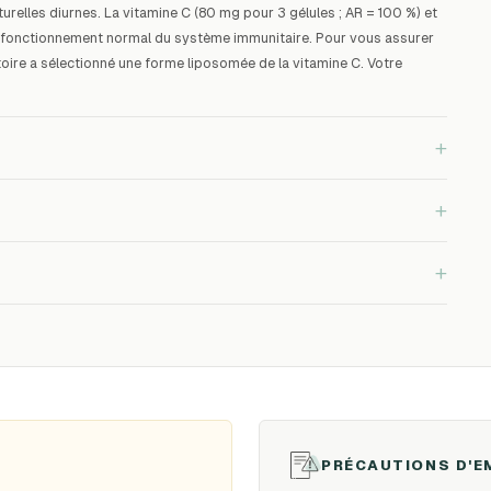
relles diurnes. La vitamine C (80 mg pour 3 gélules ; AR = 100 %) et
 au fonctionnement normal du système immunitaire. Pour vous assurer
atoire a sélectionné une forme liposomée de la vitamine C. Votre
+
+
+
PRÉCAUTIONS D'E