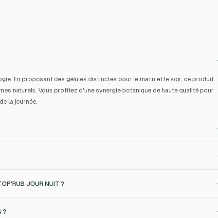
e. En proposant des gélules distinctes pour le matin et le soir, ce produit
es naturels. Vous profitez d'une synergie botanique de haute qualité pour
e la journée.
STOP'RUB JOUR NUIT ?
s ?