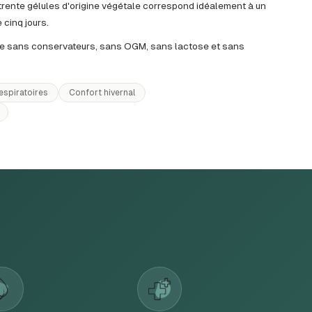
 trente gélules d'origine végétale correspond idéalement à un
 cinq jours.
ie sans conservateurs, sans OGM, sans lactose et sans
espiratoires
Confort hivernal