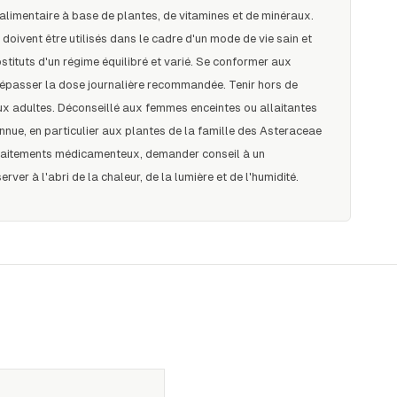
alimentaire à base de plantes, de vitamines et de minéraux.
oivent être utilisés dans le cadre d'un mode de vie sain et
stituts d'un régime équilibré et varié. Se conformer aux
 dépasser la dose journalière recommandée. Tenir hors de
ux adultes. Déconseillé aux femmes enceintes ou allaitantes
onnue, en particulier aux plantes de la famille des Asteraceae
traitements médicamenteux, demander conseil à un
ver à l'abri de la chaleur, de la lumière et de l'humidité.