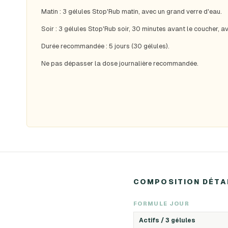
Matin : 3 gélules Stop'Rub matin, avec un grand verre d'eau.
Soir : 3 gélules Stop'Rub soir, 30 minutes avant le coucher, a
Durée recommandée : 5 jours (30 gélules).
Ne pas dépasser la dose journalière recommandée.
COMPOSITION DÉTA
FORMULE JOUR
Actifs /
3 gélules