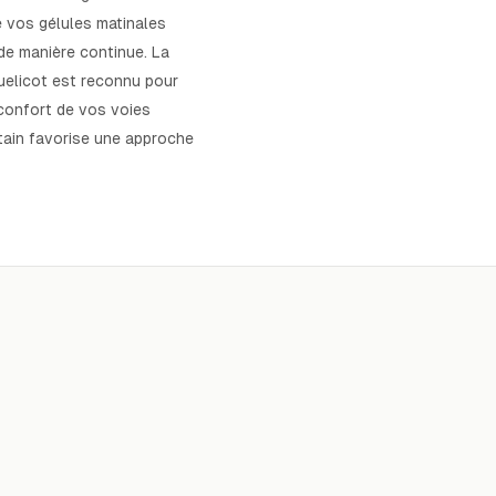
e vos gélules matinales
de manière continue. La
uelicot est reconnu pour
 confort de vos voies
ntain favorise une approche