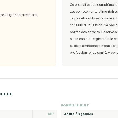
Ce produit est un complément 
Les compléments alimentaires d
vec un grand verre d'eau.
ne pas être utilisés comme sub
conseils d'utilisation. Ne pas
portée des enfants. Réservé a
ou en cas d'allergie croisée c
et des Lamiaceae. En cas de 
professionnel de santé. À conser
ILLÉE
FORMULE NUIT
AR*
Actifs /
3 gélules