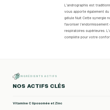
L'andrographis est tradition
vous apporte également du s
gélule Nuit Cette synergie 
favoriser l'endormissement e
respiratoires supérieures. L
complète pour votre confor
INGRÉDIENTS ACTIFS
NOS ACTIFS CLÉS
Vitamine C liposomée et Zinc