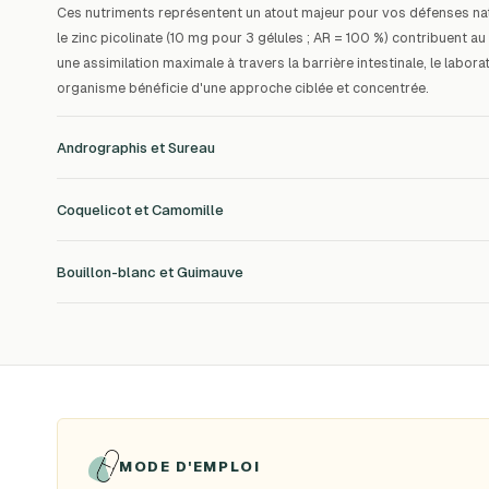
Ces nutriments représentent un atout majeur pour vos défenses natu
le zinc picolinate (10 mg pour 3 gélules ; AR = 100 %) contribuent
une assimilation maximale à travers la barrière intestinale, le labor
organisme bénéficie d'une approche ciblée et concentrée.
Andrographis et Sureau
Coquelicot et Camomille
Bouillon-blanc et Guimauve
MODE D'EMPLOI