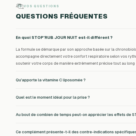
VOS QUESTIONS
QUESTIONS FRÉQUENTES
En quoi STOP'RUB JOUR NUIT est-il différent ?
La formule se démarque par son approche basée sur la chronobiologi
accompagne directement votre confort respiratoire selon vos rythm
soutenir votre corps de manière extrêmement précise tout au long d
Qu'apporte la vitamine C liposomée ?
Quel est le moment idéal pour la prise ?
Au bout de combien de temps peut-on apprécier les effets de 
Ce complément présente-t-il des contre-indications spécifique