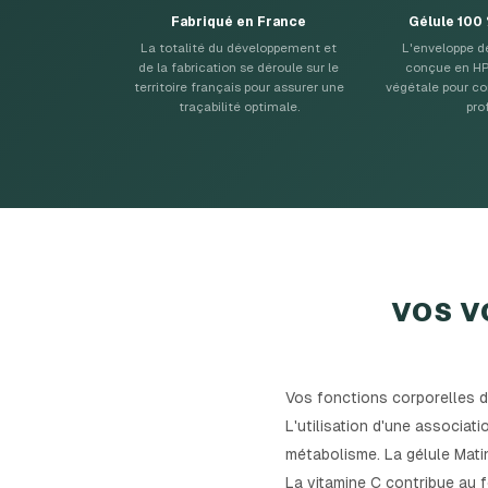
Fabriqué en France
Gélule 100
La totalité du développement et
L'enveloppe de
de la fabrication se déroule sur le
conçue en HP
territoire français pour assurer une
végétale pour co
traçabilité optimale.
prof
VOS V
Vos fonctions corporelles d
L'utilisation d'une associat
métabolisme. La gélule Mati
La vitamine C contribue au 