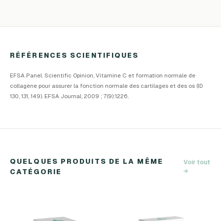
RÉFÉRENCES SCIENTIFIQUES
EFSA Panel. Scientific Opinion, Vitamine C et formation normale de
collagène pour assurer la fonction normale des cartilages et des os (ID
130, 131, 149). EFSA Journal, 2009 ; 7(9):1226.
QUELQUES PRODUITS DE LA MÊME
Voir tout
CATÉGORIE
→