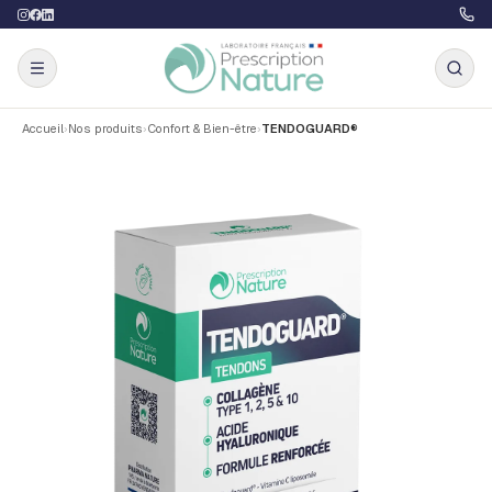
Accueil
›
Nos produits
›
Confort & Bien-être
›
TENDOGUARD®