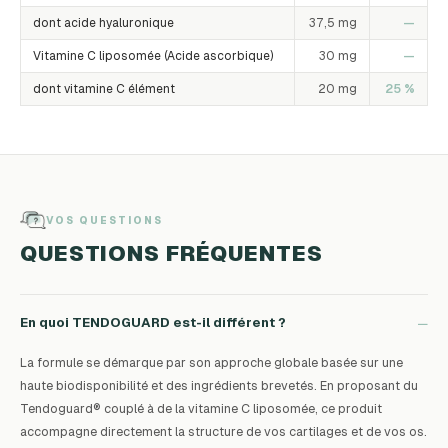
dont acide hyaluronique
37,5 mg
—
Vitamine C liposomée (Acide ascorbique)
30 mg
—
dont vitamine C élément
20 mg
25 %
VOS QUESTIONS
QUESTIONS FRÉQUENTES
−
En quoi TENDOGUARD est-il différent ?
La formule se démarque par son approche globale basée sur une
haute biodisponibilité et des ingrédients brevetés. En proposant du
Tendoguard® couplé à de la vitamine C liposomée, ce produit
accompagne directement la structure de vos cartilages et de vos os.