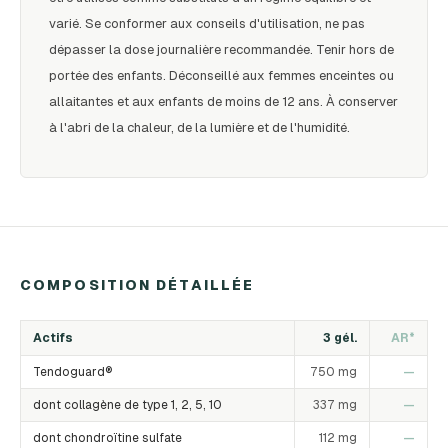
varié. Se conformer aux conseils d'utilisation, ne pas
dépasser la dose journalière recommandée. Tenir hors de
portée des enfants. Déconseillé aux femmes enceintes ou
allaitantes et aux enfants de moins de 12 ans. À conserver
à l'abri de la chaleur, de la lumière et de l'humidité.
COMPOSITION DÉTAILLÉE
Actifs
3 gél.
AR*
Tendoguard®
750 mg
—
dont collagène de type 1, 2, 5, 10
337 mg
—
dont chondroïtine sulfate
112 mg
—