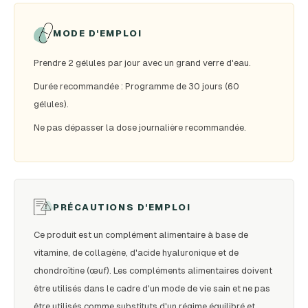
MODE D'EMPLOI
Prendre 2 gélules par jour avec un grand verre d'eau.
Durée recommandée : Programme de 30 jours (60
gélules).
Ne pas dépasser la dose journalière recommandée.
PRÉCAUTIONS D'EMPLOI
Ce produit est un complément alimentaire à base de
vitamine, de collagène, d'acide hyaluronique et de
chondroïtine (œuf). Les compléments alimentaires doivent
être utilisés dans le cadre d'un mode de vie sain et ne pas
être utilisés comme substituts d'un régime équilibré et