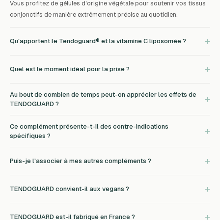
Vous profitez de gélules d'origine végétale pour soutenir vos tissus
conjonctifs de manière extrêmement précise au quotidien.
+
Qu'apportent le Tendoguard® et la vitamine C liposomée ?
+
Quel est le moment idéal pour la prise ?
Au bout de combien de temps peut-on apprécier les effets de
+
TENDOGUARD ?
Ce complément présente-t-il des contre-indications
+
spécifiques ?
+
Puis-je l'associer à mes autres compléments ?
+
TENDOGUARD convient-il aux vegans ?
+
TENDOGUARD est-il fabriqué en France ?