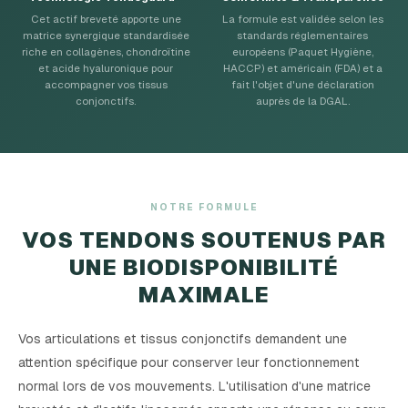
Cet actif breveté apporte une
La formule est validée selon les
matrice synergique standardisée
standards réglementaires
riche en collagènes, chondroïtine
européens (Paquet Hygiène,
et acide hyaluronique pour
HACCP) et américain (FDA) et a
accompagner vos tissus
fait l'objet d'une déclaration
conjonctifs.
auprès de la DGAL.
NOTRE FORMULE
VOS TENDONS SOUTENUS PAR
UNE BIODISPONIBILITÉ
MAXIMALE
Vos articulations et tissus conjonctifs demandent une
attention spécifique pour conserver leur fonctionnement
normal lors de vos mouvements. L'utilisation d'une matrice