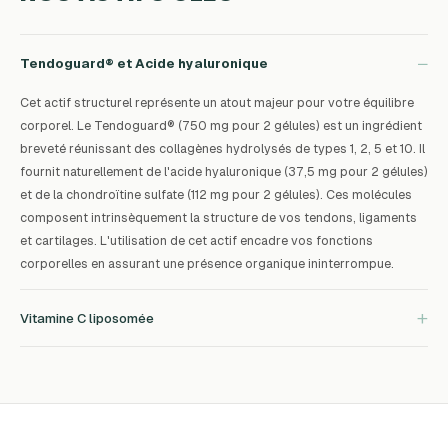
−
Tendoguard® et Acide hyaluronique
Cet actif structurel représente un atout majeur pour votre équilibre
corporel. Le Tendoguard® (750 mg pour 2 gélules) est un ingrédient
breveté réunissant des collagènes hydrolysés de types 1, 2, 5 et 10. Il
fournit naturellement de l'acide hyaluronique (37,5 mg pour 2 gélules)
et de la chondroïtine sulfate (112 mg pour 2 gélules). Ces molécules
composent intrinsèquement la structure de vos tendons, ligaments
et cartilages. L'utilisation de cet actif encadre vos fonctions
corporelles en assurant une présence organique ininterrompue.
+
Vitamine C liposomée