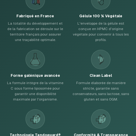
Fabriqué en France
Gélule 100 % Végétale
La totalité du développement et
L'enveloppe de la gélule est
de la fabrication se déroule sur le
conçue en HPMC d'origine
territoire français pour assurer
végétale pour convenir à tous les
une traçabilité optimale.
profils.
Forme galénique avancée
Clean Label
La formule intègre de la vitamine
Formule élaborée de manière
C sous forme liposomée pour
stricte, garantie sans
garantir une disponibilité
conservateurs, sans lactose, sans
maximale par l'organisme.
gluten et sans OGM.
Technologie Tendoguard®
Conformité & Transparence