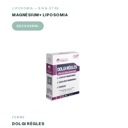
LIPOSOMIA — BIEN-ÊTRE
MAGNÉSIUM+ LIPOSOMIA
›
DÉCOUVRIR
FEMME
DOLGI RÈGLES