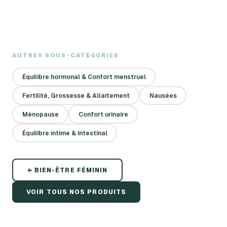
AUTRES SOUS-CATÉGORIES
Équilibre hormonal & Confort menstruel
Fertilité, Grossesse & Allaitement
Nausées
Ménopause
Confort urinaire
Équilibre intime & intestinal
←
BIEN-ÊTRE FÉMININ
VOIR TOUS NOS PRODUITS